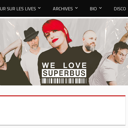
UR SUR LES LIVES
ARCHIVES
BIO
DISCO