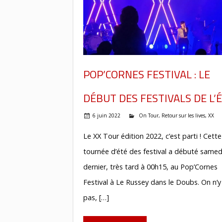
POP’CORNES FESTIVAL : LE
DÉBUT DES FESTIVALS DE L’É
6 juin 2022
On Tour
,
Retour sur les lives
,
XX
Le XX Tour édition 2022, c’est parti ! Cette
tournée d’été des festival a débuté samedi
dernier, très tard à 00h15, au Pop’Cornes
Festival à Le Russey dans le Doubs. On n’y
pas, […]