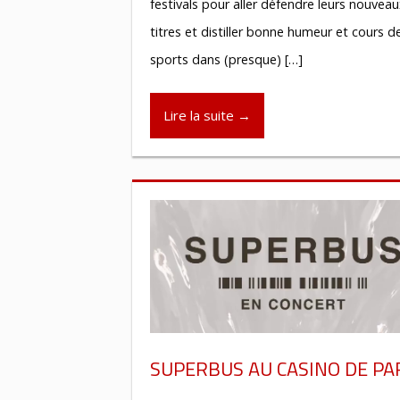
festivals pour aller défendre leurs nouvea
titres et distiller bonne humeur et cours d
sports dans (presque) […]
Lire la suite →
SUPERBUS AU CASINO DE PA