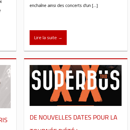
ux
enchaîne ainsi des concerts d’un […]
e
Lire la suite →
DE NOUVELLES DATES POUR LA
RIS