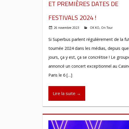
ET PREMIÈRES DATES DE
FESTIVALS 2024 !
26 novembre 2023
OK KO
,
On Tour
Si Superbus parlent régulièrement de la fu
tournée 2024 dans les médias, depuis que
jours, ça y est, ça se concrétise ! Le group
annoncé un concert exceptionnel au Casin
Paris le 6 […]
Lire la suite →