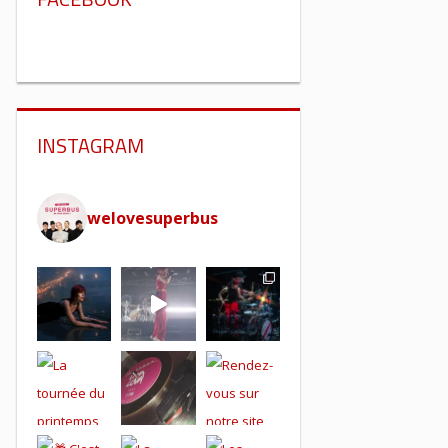
INSTAGRAM
welovesuperbus