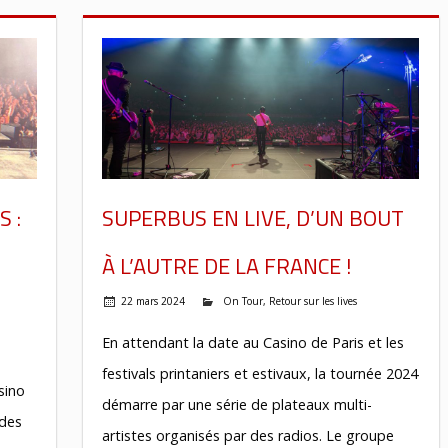
 :
SUPERBUS EN LIVE, D’UN BOUT
À L’AUTRE DE LA FRANCE !
22 mars 2024
On Tour
,
Retour sur les lives
En attendant la date au Casino de Paris et les
festivals printaniers et estivaux, la tournée 2024
sino
démarre par une série de plateaux multi-
 des
artistes organisés par des radios. Le groupe