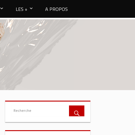
LES +
A PROPOS