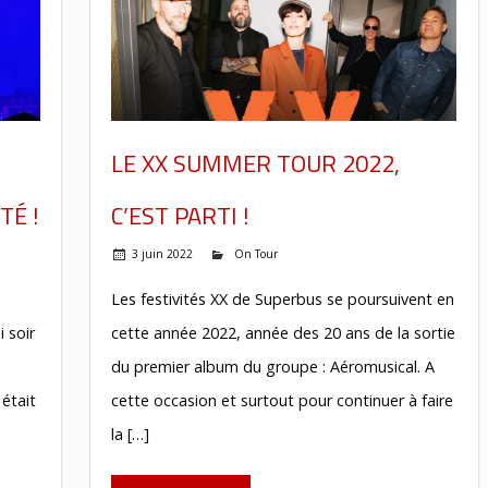
LE XX SUMMER TOUR 2022,
TÉ !
C’EST PARTI !
3 juin 2022
On Tour
Les festivités XX de Superbus se poursuivent en
 soir
cette année 2022, année des 20 ans de la sortie
du premier album du groupe : Aéromusical. A
 était
cette occasion et surtout pour continuer à faire
la […]