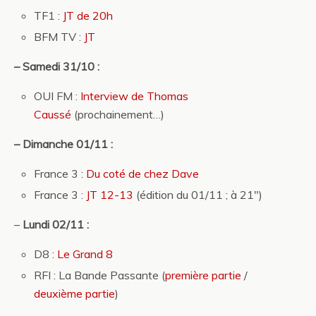
TF1 :
JT de 20h
BFM TV :
JT
– Samedi 31/10 :
OUI FM :
Interview de Thomas
Caussé
(prochainement…)
– Dimanche 01/11 :
France 3 :
Du coté de chez Dave
France 3 :
JT 12-13
(édition du 01/11 ; à 21″)
–
Lundi 02/11 :
D8 :
Le Grand 8
RFI : La Bande Passante (
première partie
/
deuxième partie
)